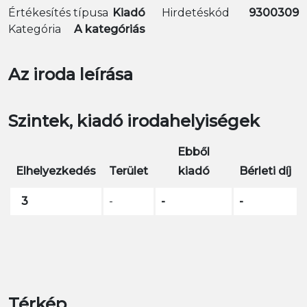
Értékesítés típusa
Kiadó
Hirdetéskód
9300309
Kategória
A kategóriás
Az iroda leírása
Szintek, kiadó irodahelyiségek
Ebből
Elhelyezkedés
Terület
kiadó
Bérleti díj
3
-
-
-
Térkép