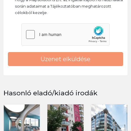
során adataimat a Tájékoztatóban meghatározott
célokból kezelje.
Üzenet elküldése
Hasonló eladó/kiadó irodák