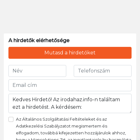
A hirdetők elérhetősége
Mutasd a hirdetőket
Az Általános Szolgáltatási Feltételeket és az
Adatkezelési Szabályzatot megismertem és
elfogadom, továbbá kifejezetten hozzájárulok ahhoz,
hogy a Mapsolutions Zrt. az ingatlantajolo.hu használata