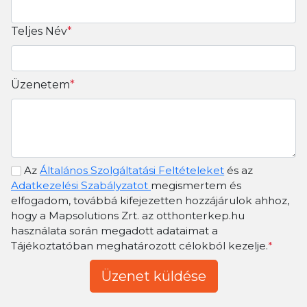
Teljes Név
*
Üzenetem
*
Az
Általános Szolgáltatási Feltételeket
és az
Adatkezelési Szabályzatot
megismertem és
elfogadom, továbbá kifejezetten hozzájárulok ahhoz,
hogy a Mapsolutions Zrt. az otthonterkep.hu
használata során megadott adataimat a
Tájékoztatóban meghatározott célokból kezelje.
*
Üzenet küldése