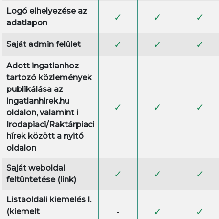
Logó elhelyezése az
✓
✓
✓
adatlapon
✓
✓
✓
Saját admin felület
Adott ingatlanhoz
tartozó közlemények
publikálása az
ingatlanhirek.hu
✓
✓
✓
oldalon, valamint i
Irodapiaci/Raktárpiaci
hírek között a nyitó
oldalon
Saját weboldal
✓
✓
✓
feltüntetése (link)
Listaoldali kiemelés I.
-
✓
✓
(kiemelt