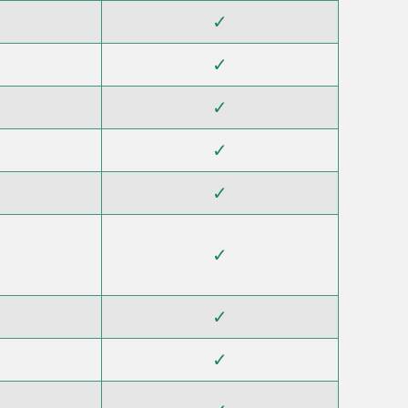
✓
✓
✓
✓
✓
✓
✓
✓
✓
✓
✓
✓
✓
✓
✓
✓