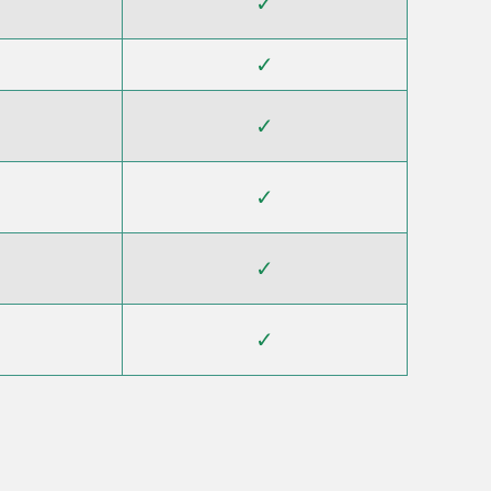
✓
✓
✓
✓
✓
✓
✓
✓
✓
✓