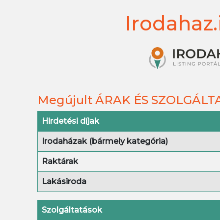
Irodahaz.
Megújult ÁRAK ÉS SZOLGÁL
Hirdetési díjak
Irodaházak (bármely kategória)
Raktárak
Lakásiroda
Szolgáltatások