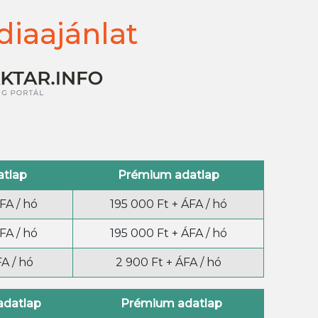
diaajánlat
atlap
Prémium adatlap
FA / hó
195 000 Ft + ÁFA / hó
FA / hó
195 000 Ft + ÁFA / hó
A / hó
2 900 Ft + ÁFA / hó
adatlap
Prémium adatlap