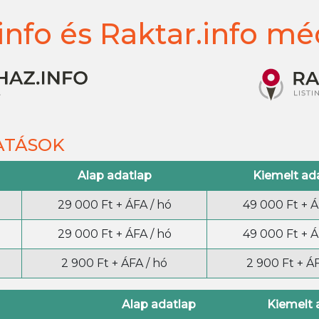
info és Raktar.info mé
TATÁSOK
Alap adatlap
Kiemelt ad
29 000 Ft + ÁFA / hó
49 000 Ft + Á
29 000 Ft + ÁFA / hó
49 000 Ft + Á
2 900 Ft + ÁFA / hó
2 900 Ft + ÁF
Alap adatlap
Kiemelt 