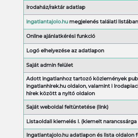
Irodaház/raktár adatlap
ingatlantajolo.hu
megjelenés találati listába
Online ajánlatkérési funkció
Logó elhelyezése az adatlapon
Saját admin felület
Adott ingatlanhoz tartozó közlemények publ
ingatlanhirek.hu oldalon, valamint i Irodapiac
hírek között a nyitó oldalon
Saját weboldal feltüntetése (link)
Listaoldali kiemelés I. (kiemelt narancssárga
Ingatlantajolo.hu adatlapon és lista oldalon fe