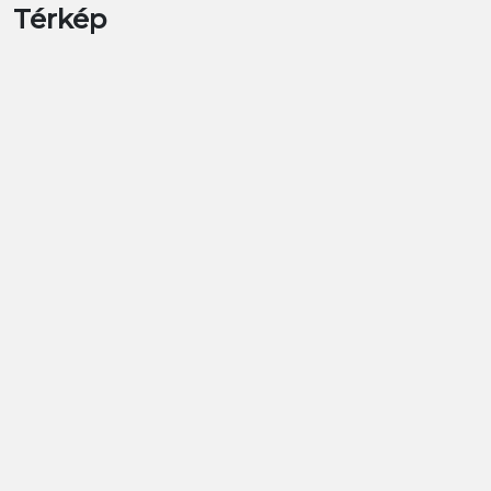
Térkép