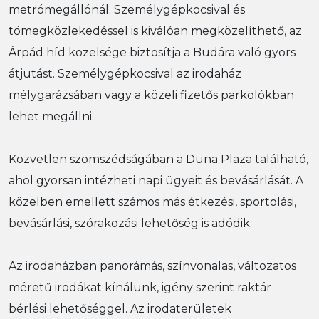
metrómegállónál. Személygépkocsival és
tömegközlekedéssel is kiválóan megközelíthető, az
Árpád híd közelsége biztosítja a Budára való gyors
átjutást. Személygépkocsival az irodaház
mélygarázsában vagy a közeli fizetős parkolókban
lehet megállni.
Közvetlen szomszédságában a Duna Plaza található,
ahol gyorsan intézheti napi ügyeit és bevásárlását. A
közelben emellett számos más étkezési, sportolási,
bevásárlási, szórakozási lehetőség is adódik.
Az irodaházban panorámás, színvonalas, változatos
méretű irodákat kínálunk, igény szerint raktár
bérlési lehetőséggel. Az irodaterületek