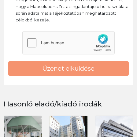
hogy a Mapsolutions Zrt. az ingatlantajolo.hu használata
során adataimat a Tájékoztatóban meghatározott
célokból kezelje.
Üzenet elküldése
Hasonló eladó/kiadó irodák