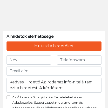
A hirdetők elérhetősége
Mutasd a hirdetőket
Az Általános Szolgáltatási Feltételeket és az
Adatkezelési Szabályzatot megismertem és
elfogadom, továbbá kifejezetten hozzájárulok ahhoz,