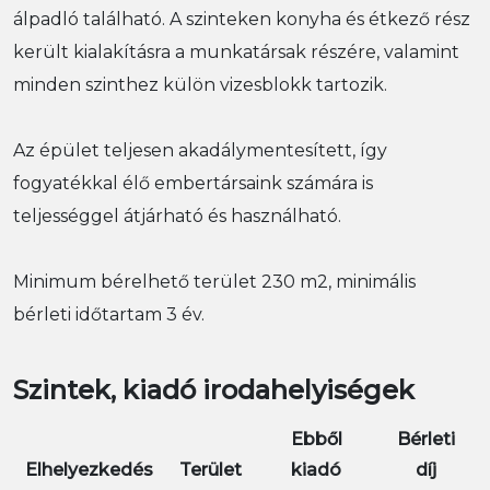
álpadló található. A szinteken konyha és étkező rész
került kialakításra a munkatársak részére, valamint
minden szinthez külön vizesblokk tartozik.
Az épület teljesen akadálymentesített, így
fogyatékkal élő embertársaink számára is
teljességgel átjárható és használható.
Minimum bérelhető terület 230 m2, minimális
bérleti időtartam 3 év.
Szintek, kiadó irodahelyiségek
Ebből
Bérleti
Elhelyezkedés
Terület
kiadó
díj