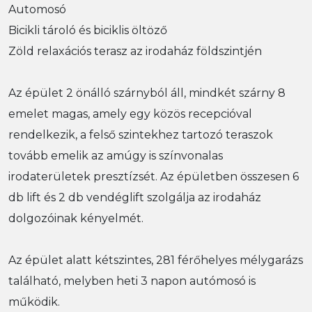
Automosó
Bicikli tároló és biciklis öltöző
Zöld relaxációs terasz az irodaház földszintjén
Az épület 2 önálló szárnyból áll, mindkét szárny 8
emelet magas, amely egy közös recepcióval
rendelkezik, a felső szintekhez tartozó teraszok
tovább emelik az amúgy is színvonalas
irodaterületek presztízsét. Az épületben összesen 6
db lift és 2 db vendéglift szolgálja az irodaház
dolgozóinak kényelmét.
Az épület alatt kétszintes, 281 férőhelyes mélygarázs
található, melyben heti 3 napon autómosó is
működik.