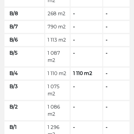
m2
B/8
268 m2
-
-
B/7
790 m2
-
-
B/6
1 113 m2
-
-
B/5
1 087
-
-
m2
B/4
1 110 m2
1 110 m2
-
B/3
1 075
-
-
m2
B/2
1 086
-
-
m2
B/1
1 296
-
-