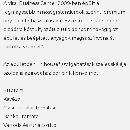
A Vital Business Center 2009-ben épült a
legmagasabb minőségi standardok szerint, prémium
anyagok felhasználásával. Ez az irodaépület nem
eladásra készült, ezért a tulajdonos mindvégig az
épület és beépített anyagok magas színvonalát
tartotta szem előtt.
Az épületben "in house" szolgáltatások széles skálája
szolgálja az irodaház bérlőink kényelmét:
Étterem
Kávézó
Csoki és italautomaták
Bankautomata
Varroda és ruhatisztító