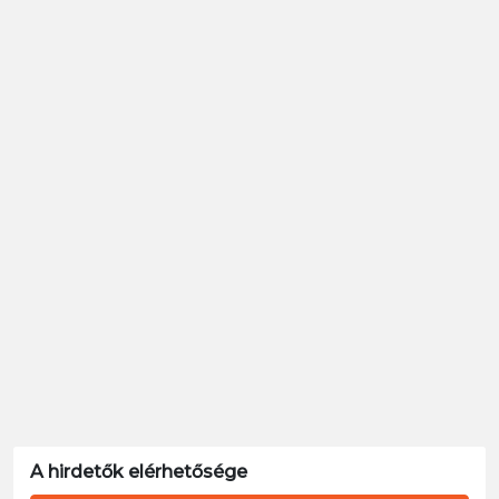
A hirdetők elérhetősége