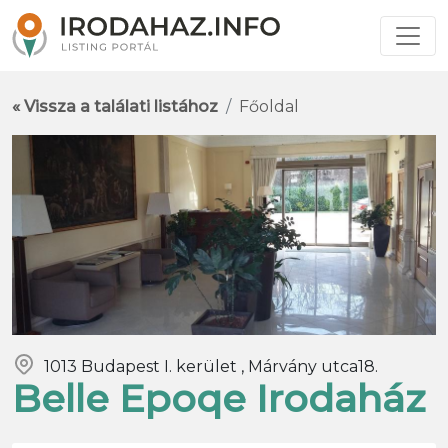
« Vissza a találati listához
Főoldal
1013 Budapest I. kerület , Márvány utca18.
Belle Epoqe Irodaház