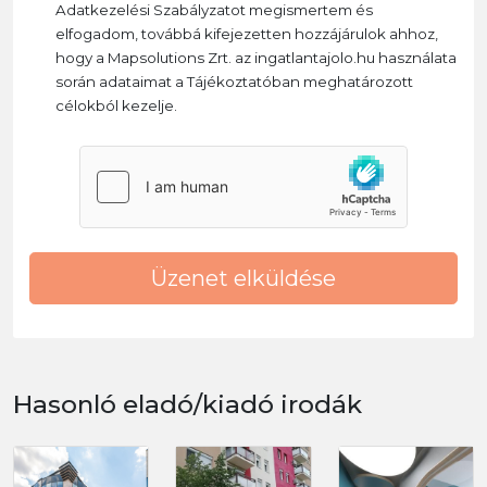
Adatkezelési Szabályzatot megismertem és
elfogadom, továbbá kifejezetten hozzájárulok ahhoz,
hogy a Mapsolutions Zrt. az ingatlantajolo.hu használata
során adataimat a Tájékoztatóban meghatározott
célokból kezelje.
Üzenet elküldése
Hasonló eladó/kiadó irodák