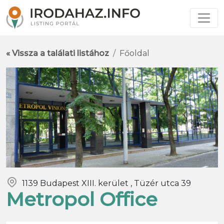
« Vissza a találati listához
Főoldal
1139 Budapest XIII. kerület , Tüzér utca 39
Metropol Office