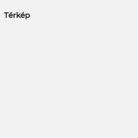
Térkép