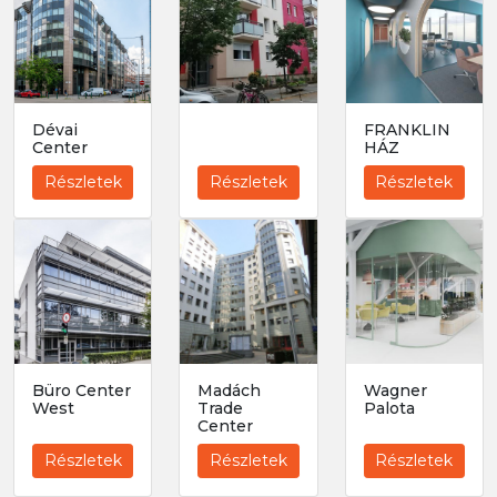
Dévai
FRANKLIN
Center
HÁZ
Részletek
Részletek
Részletek
Büro Center
Madách
Wagner
West
Trade
Palota
Center
Részletek
Részletek
Részletek