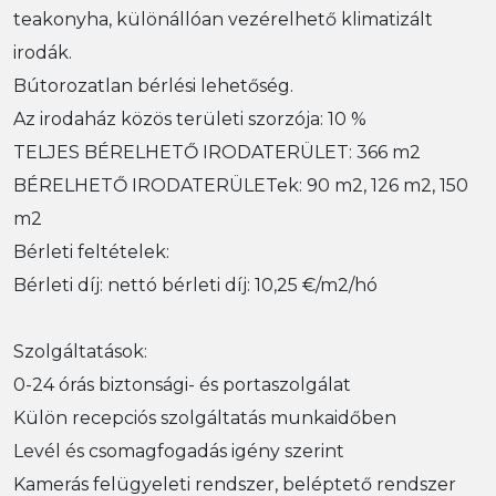
teakonyha, különállóan vezérelhető klimatizált
irodák.
Bútorozatlan bérlési lehetőség.
Az irodaház közös területi szorzója: 10 %
TELJES BÉRELHETŐ IRODATERÜLET: 366 m2
BÉRELHETŐ IRODATERÜLETek: 90 m2, 126 m2, 150
m2
Bérleti feltételek:
Bérleti díj: nettó bérleti díj: 10,25 €/m2/hó
Szolgáltatások:
0-24 órás biztonsági- és portaszolgálat
Külön recepciós szolgáltatás munkaidőben
Levél és csomagfogadás igény szerint
Kamerás felügyeleti rendszer, beléptető rendszer