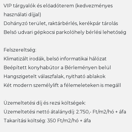
VIP tárgyalók és előadóterem (kedvezményes
használati díjjal)
Dohányzó terület, raktárbérlés, kerékpár tárolás
Belső udvari gépkocsi parkolóhely bérlési lehetőség
Felszereltség:
Klimatizált irodák, belső informatikai hálózat
Beépített konyhabútor a Bérleményen belül
Hangszigetelt válaszfalak, nyitható ablakok
Két modern személylift a félemeleteken is megáll
Üzemeltetési díj és rezsi költségek:
Üzemeltetési nettó átalánydíj: 2.750,- Ft/m2/hó + áfa
Takarítási költség: 350 Ft/m2/hó + áfa