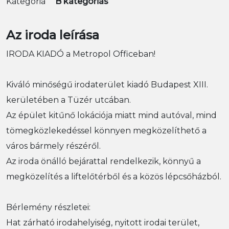
Kategória
B kategóriás
Az iroda leírása
IRODA KIADÓ a Metropol Officeban!
Kiváló minőségű irodaterület kiadó Budapest XIII.
kerületében a Tüzér utcában.
Az épület kitűnő lokációja miatt mind autóval, mind
tömegközlekedéssel könnyen megközelíthető a
város bármely részéről.
Az iroda önálló bejárattal rendelkezik, könnyű a
megközelítés a liftelőtérből és a közös lépcsőházból.
Bérlemény részletei:
Hat zárható irodahelyiség, nyitott irodai terület,