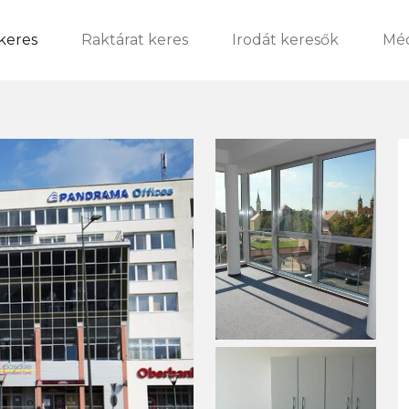
 keres
Raktárat keres
Irodát keresők
Méd