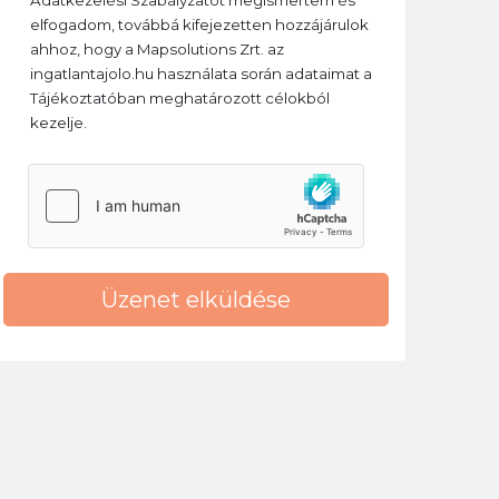
Adatkezelési Szabályzatot megismertem és
elfogadom, továbbá kifejezetten hozzájárulok
ahhoz, hogy a Mapsolutions Zrt. az
ingatlantajolo.hu használata során adataimat a
Tájékoztatóban meghatározott célokból
kezelje.
Üzenet elküldése