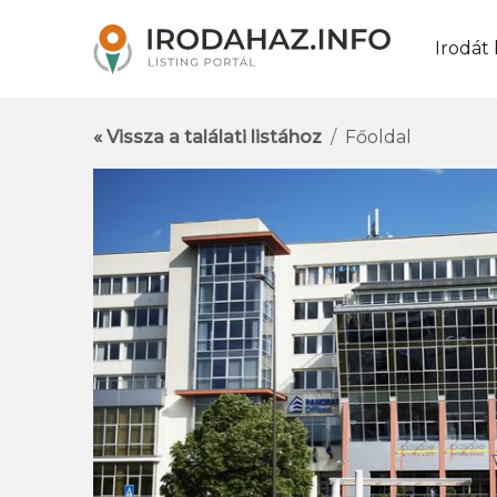
Irodát
« Vissza a találati listához
Főoldal