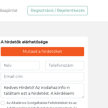
iaajánlat
Regisztráció / Bejelentkezés
A hirdetők elérhetősége
Mutasd a hirdetőket
Az Általános Szolgáltatási Feltételeket és az